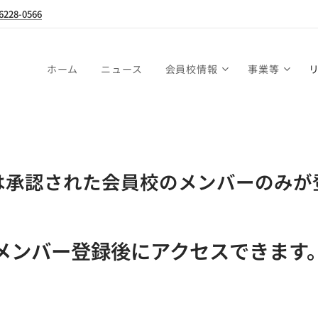
6228-0566
ホーム
ニュース
会員校情報
事業等
は承認された会員校のメンバーのみが
メンバー登録後にアクセスできま
す