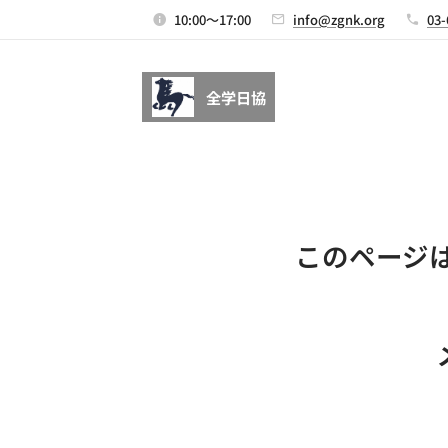
10:00～17:00
info@zgnk.org
03-
全学日協
このページ