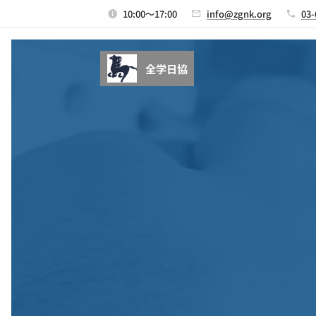
10:00～17:00
info@zgnk.org
03-
全学日協