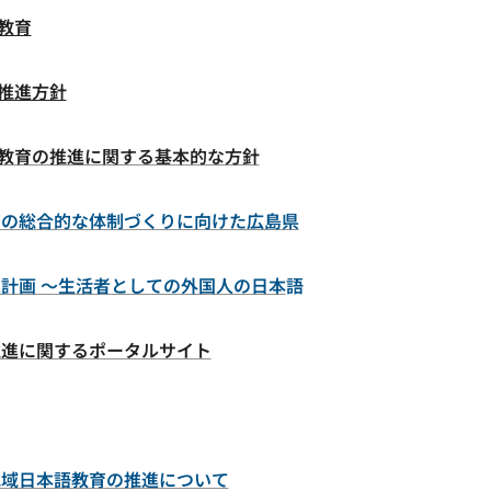
教育
推進方針
教育の推進に関する基本的な方針
育の総合的な体制づくりに向けた広島県
進計画 ～生活者としての外国人の日本
語
推進に関するポータルサイト
地域日本語教育の推進について