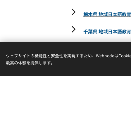
栃木県 地域日本語教
千葉県 地域日本語教
滋賀県 地域日本語教
ウェブサイトの機能性と安全性を実現するため、WebnodeはCook
最高の体験を提供します。
静岡県 地域日本語教
茨城県 地域日本語教
宮崎県 地域日本語教
京都府 地域における