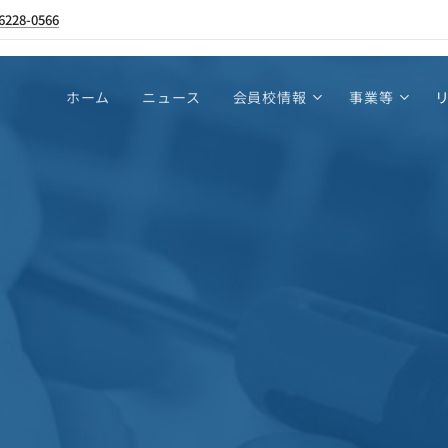
6228-0566
ホーム
ニュース
会員校情報
事業等