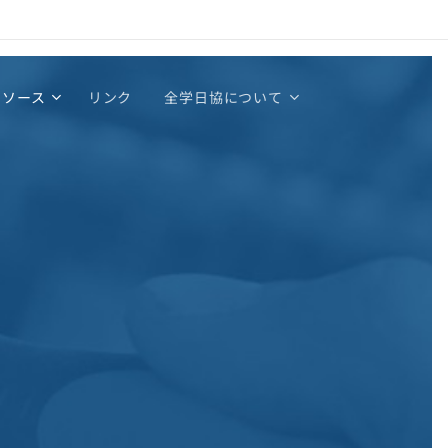
リソース
リンク
全学日協について