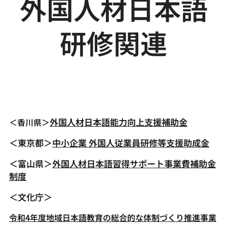
外国人材日本語
研修関連
外国人材日本語能力向上支援補助金
＜香川県＞
＜東京都＞
中小企業 外国人従業員研修等支援助成金
＜富山県＞
外国人材日本語習得サポート事業費補助金
制度
＜文化庁＞
令和4年度地域日本語教育の総合的な体制づくり推進事業