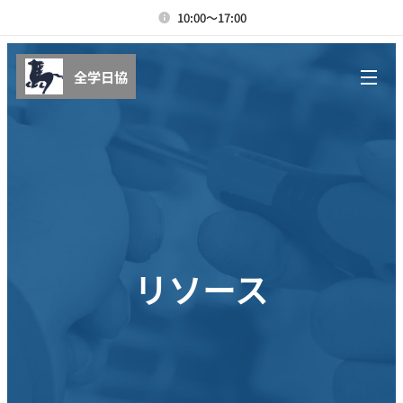
10:00～17:00
全学日協
リソース