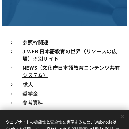
参照枠関連
J-WEB 日本語教育の世界（リソースの広
場）
※
別サイト
NEWS（文化庁日本語教育コンテンツ共有
システム）
求人
奨学金
参考資料
ウェブサイトの機能性と安全性を実現するため、Webnodeは
リンク
Cookieを使用して、お客様にできるだけ最高の体験を提供しま